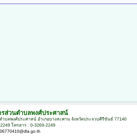
ารส่วนตำบลพงศ์ประศาสน์
่ 1 ตำบลพงศ์ประศาสน์ อำเภอบางสะพาน จังหวัดประจวบคีรีขันธ์ 77140
9-2249 โทรสาร : 0-3269-2249
06770410@dla.go.th