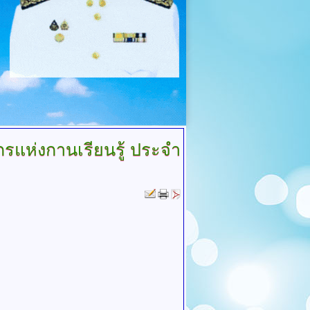
รแห่งกานเรียนรู้ ประจำ