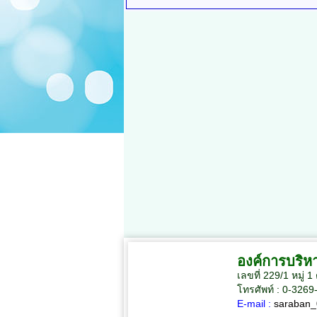
องค์การบริห
เลขที่ 229/1 หมู
โทรศัพท์ : 0-326
E-mail :
saraban_