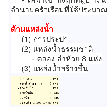
จำนวนครัวเรือนที่ใช้ประมาณ
ด้านแหล่งน้ำ
(1) การประปา
(2) แหล่งน้ำธรรมชาติ
- คลอง ลำห้วย 8 แห่ง
(3) แหล่งน้ำสร้างขึ้น
- บ่อบาดาล
2 แห่ง
- สระน้ำสาธารณะ
9 แห่ง
- อ่างเก็บน้ำ
4 แห่ง
- ฝายน้ำล้น
16 แห่ง
- คูส่งน้ำ
12 แห่ง
- ท่อส่งน้ำ (17,061 เมตร)
1 แห่ง