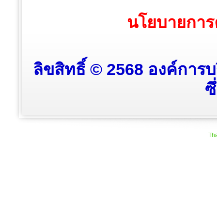
นโยบายการค
ลิขสิทธิ์ © 2568 องค์กา
ซ
Tha