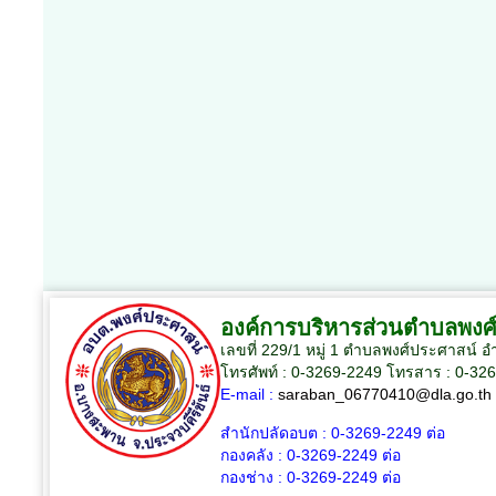
องค์การบริหารส่วนตำบลพงศ
เลขที่ 229/1 หมู่ 1 ตำบลพงศ์ประศาสน์ 
โทรศัพท์ : 0-3269-2249 โทรสาร : 0-32
E-mail :
saraban_06770410@dla.go.th
สำนักปลัดอบต :
0-3269-2249
ต่อ
กองคลัง :
0-3269-2249
ต่อ
กองช่าง :
0-3269-2249
ต่อ