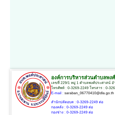
องค์การบริหารส่วนตำบลพงศ
เลขที่ 229/1 หมู่ 1 ตำบลพงศ์ประศาสน์ 
โทรศัพท์ : 0-3269-2249 โทรสาร : 0-32
E-mail :
saraban_06770410@dla.go.th
สำนักปลัดอบต :
0-3269-2249
ต่อ
กองคลัง :
0-3269-2249
ต่อ
กองช่าง :
0-3269-2249
ต่อ