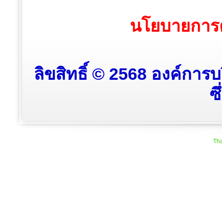
นโยบายการค
ลิขสิทธิ์ © 2568 องค์กา
ซ
Tha