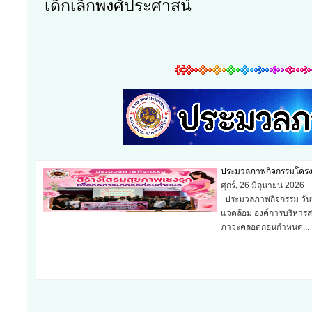
เด็กเล็กพงศ์ประศาสน์
ประมวลภาพกิจกรรมโครงก
ศุกร์, 26 มิถุนายน 2026
ประมวลภาพกิจกรรม วันที
แวดล้อม องค์การบริหารส่
ภาวะคลอดก่อนกำหนด...
ฉลองพระชนมายุ 99 พรร