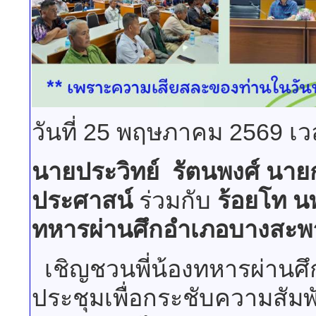
วันที่ 25 พฤษภาคม 2569 เว
นายประวิทย์ รัตนพงศ์ นา
ประศาสน์
ร่วมกับ
ร้อยโท นพ
ทหารผ่านศึกอำเภอบางสะพ
เชิญชวนพี่น้องทหารผ่านศ
ประชุมเพื่อกระชับความสัมพั