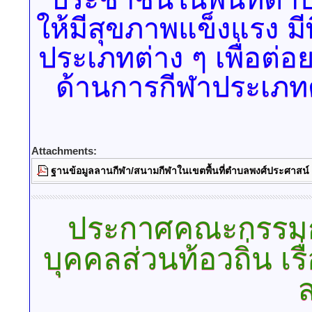
ประชาชนในพื้นที่ตำ
ให้มีสุขภาพแข็งแรง ม
ประเภทต่าง ๆ เพื่อต
ด้านการกีฬาประเภทต่
Attachments:
ฐานข้อมูลลานกีฬา/สนามกีฬาในเขตพื้นที่ตำบลพงศ์ประศาสน์
ประกาศคณะกรรมก
บุคคลส่วนท้อวถิ่น
เร
ส