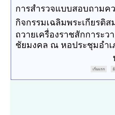
พนักงานจ้าง
การสำรวจแบบสอบถามควา
กิจกรรมเฉลิมพระเกียรติสม
ถวายเครื่องราชสักการะว
ชัยมงคล ณ หอประชุมอำเภ
เริ่มแรก
ย