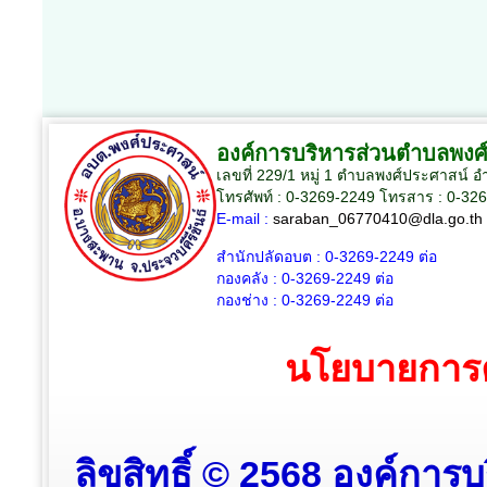
องค์การบริหารส่วนตำบลพงศ
เลขที่ 229/1 หมู่ 1 ตำบลพงศ์ประศาสน์ 
โทรศัพท์ : 0-3269-2249 โทรสาร : 0-32
E-mail :
saraban_06770410@dla.go.th
สำนักปลัดอบต :
0-3269-2249
ต่อ
กองคลัง :
0-3269-2249
ต่อ
กองช่าง :
0-3269-2249
ต่อ
นโยบายการค