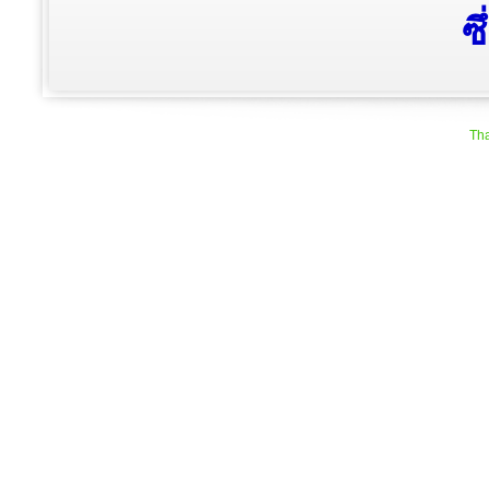
ลิขสิทธิ์ © 2568 องค์กา
ซ
Tha