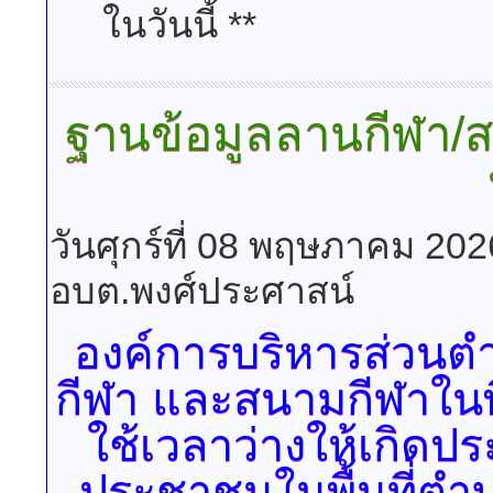
** เพราะความเสียสละขอ
ในวันนี้ **
ฐานข้อมูลลานกีฬา/ส
วันศุกร์ที่ 08 พฤษภาคม 20
อบต.พงศ์ประศาสน์
องค์การบริหารส่วนตำ
กีฬา
และสนามกีฬาในพื้น
ใช้เวลาว่างให้เกิดป