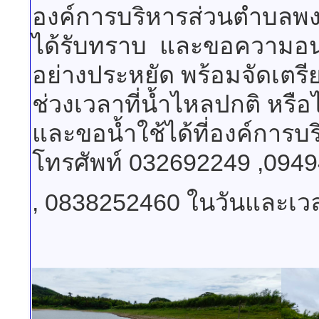
องค์การบริหารส่วนตำบลพงศ์
ได้รับทราบ และขอความอนุเค
อย่างประหยัด พร้อมจัดเตร
ช่วงเวลาที่น้ำไหลปกติ หรื
และขอน้ำใช้ได้ที่องค์การ
โทรศัพท์ 032692249 ,094
, 0838252460 ในวันและเ