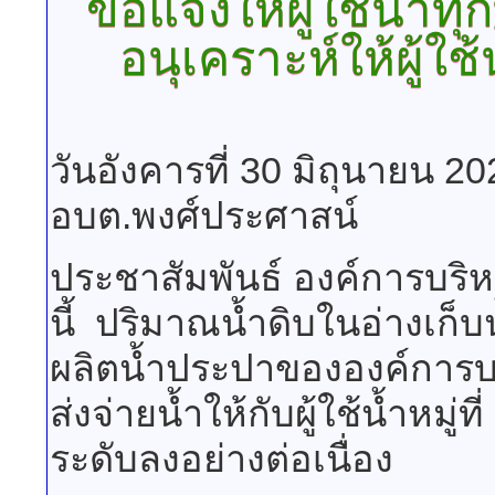
ขอแจ้งให้ผู้ใช้น้ำท
อนุเคราะห์ให้ผู้ใ
วันอังคารที่ 30 มิถุนายน 2
อบต.พงศ์ประศาสน์
ประชาสัมพันธ์ องค์การบร
นี้ ปริมาณน้ำดิบในอ่างเก็บ
ผลิตน้ำประปาขององค์การบ
ส่งจ่ายน้ำให้กับผู้ใช้น้ำหมู่
ระดับลงอย่างต่อเนื่อง