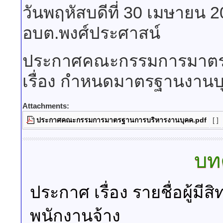
วันพฤหัสบดีที่ 30 เมษายน 
อบต.พงศ์ประศาสน์
ประกาศคณะกรรมการมาตรฐา
เรื่อง กำหนดมาตรฐานงานบุ
Attachments:
ประกาศคณะกรรมการมาตรฐานการบริหารงานบุคค.pdf
[ ]
บท
ประกาศ เรื่อง รายชื่อผู้มี